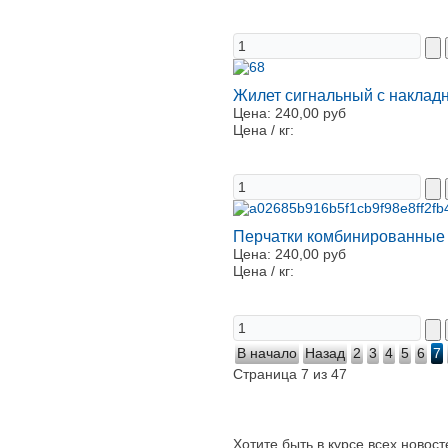
Жилет сигнальный с наклад
Цена:
240,00 руб
Цена / кг:
Перчатки комбинированные 
Цена:
240,00 руб
Цена / кг:
В начало
Назад
2
3
4
5
6
7
Страница 7 из 47
Хотите быть в курсе всех новос