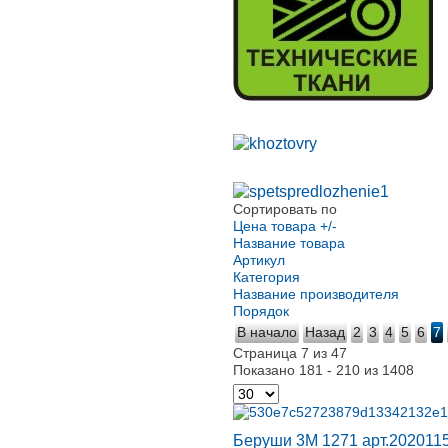
Сортировать по
Цена товара +/-
Название товара
Артикул
Категория
Название производителя
Порядок
В начало
Назад
2
3
4
5
6
7
Страница 7 из 47
Показано 181 - 210 из 1408
Беруши 3М 1271 арт.202011