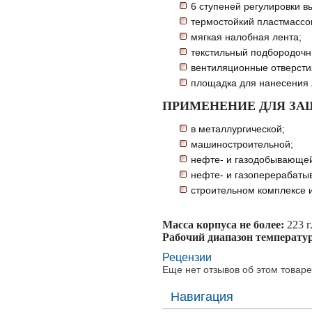
6 ступеней регулировки 
термостойкий пластмассов
мягкая налобная лента;
текстильный подбородочн
вентиляционные отверсти
площадка для нанесения 
ПРИМЕНЕНИЕ ДЛЯ ЗА
в металлургической;
машиностроительной;
нефте- и газодобывающе
нефте- и газоперерабат
строительном комплексе и
Масса корпуса не более:
223 г
Рабочий диапазон температу
Рецензии
Еще нет отзывов об этом товаре
Навигация