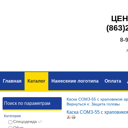
ЦЕН
(863)
8-
Главная
Каталог
Нанесение логотипа
Оплата
Каска СОМЗ-55 с храповиком ар
Поиск по параметрам
Вернуться к: Защита головы
Каска СОМЗ-55 с храповико
Категории
Спецодежда
↓↑
Обувь