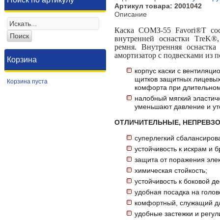
Артикул товара: 2001042
Описание
Каска СОМЗ-55 Favori®T сос
внутренней оснастки ТreK®,
ремня. Внутренняя оснастка
амортизатор с подвесками из п
Корзина
корпус каски с вентиляц
щитков защитных лицевых
Корзина пуста
комфорта при длительном
налобный мягкий эластич
уменьшают давление и ут
ОТЛИЧИТЕЛЬНЫЕ, НЕПРЕВЗ
суперлегкий сбалансирова
устойчивость к искрам и 
защита от поражения эле
химическая стойкость;
устойчивость к боковой 
удобная посадка на голов
комфортный, служащий д
удобные застежки и регу