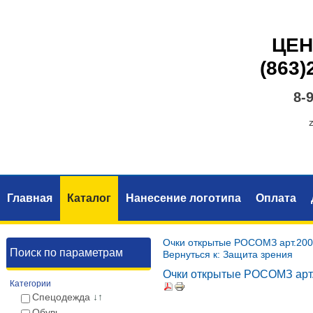
ЦЕН
(863)
8-
Главная
Каталог
Нанесение логотипа
Оплата
Очки открытые РОСОМЗ арт.20
Поиск по параметрам
Вернуться к: Защита зрения
Очки открытые РОСОМЗ арт
Категории
Спецодежда
↓↑
Обувь