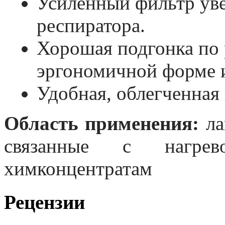
Усиленный фильтр ув
респиратора.
Хорошая подгонка по 
эргономичной форме и
Удобная, облегченная
Область применения:
ла
связанные с нагре
химконцентратам
Рецензии