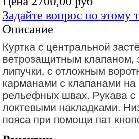
Цена
2700,00 руб
Задайте вопрос по этому 
Описание
Куртка с центральной заст
ветрозащитным клапаном, 
липучки, с отложным ворот
карманами с клапанами на 
рельефных швах. Рукава с 
локтевыми накладками. Низ
пояса при помощи пат кноп