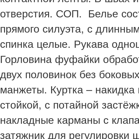
отверстия. СОП. Белье сос
прямого силуэта, с длинны
спинка целые. Рукава одн
Горловина фуфайки обработ
двух половинок без боковых
манжеты. Куртка – накидка 
стойкой, с потайной застёж
накладные карманы с клапа
затяжник для регулировки 