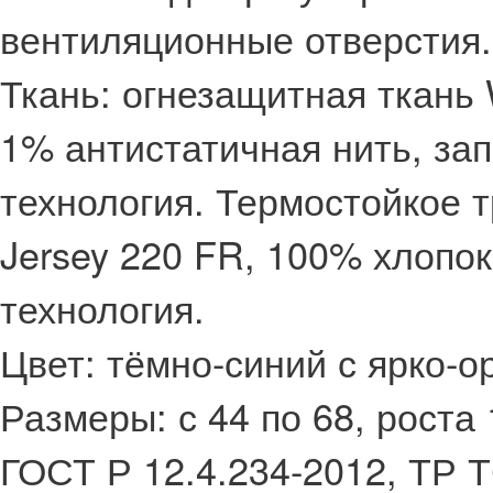
вентиляционные отверстия
Ткань: огнезащитная ткань 
1% антистатичная нить, за
технология. Термостойкое
Jersey 220 FR, 100% хлопок
технология.
Цвет: тёмно-синий с ярко-
Размеры: с 44 по 68, роста
ГОСТ Р 12.4.234-2012, ТР 