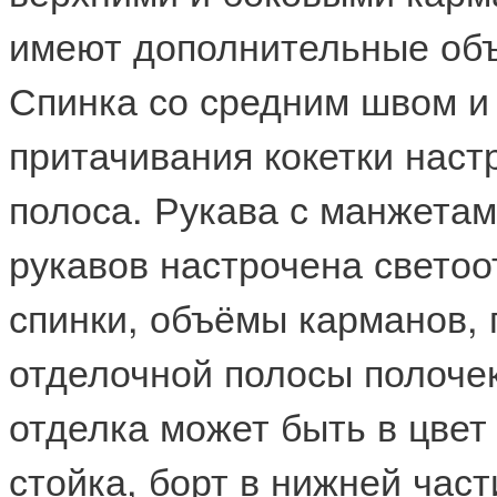
имеют дополнительные объ
Спинка со средним швом и 
притачивания кокетки нас
полоса. Рукава с манжетам
рукавов настрочена свето
спинки, объёмы карманов, 
отделочной полосы полочек
отделка может быть в цвет
стойка, борт в нижней час