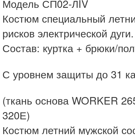
Модель СП02-ЛIV
Костюм специальный летни
рисков электрической дуги.
Состав: куртка + брюки/по
С уровнем защиты до 31 к
(ткань основа WORKER 26
320Е)
Костюм летний мужской сос