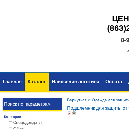
ЦЕН
(863)
8-
Главная
Каталог
Нанесение логотипа
Оплата
Вернуться к: Одежда для защиты
Поиск по параметрам
Подшлемник для защиты от 
Категории
Спецодежда
↓↑
Обувь