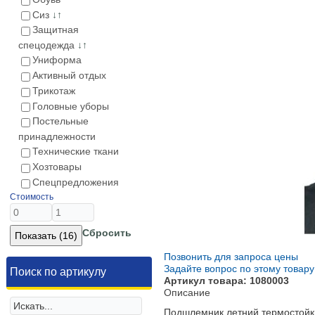
Сиз
↓↑
Защитная
спецодежда
↓↑
Униформа
Активный отдых
Трикотаж
Головные уборы
Постельные
принадлежности
Технические ткани
Хозтовары
Спецпредложения
Стоимость
Сбросить
Позвонить для запроса цены
Задайте вопрос по этому товару
Поиск по артикулу
Артикул товара: 1080003
Описание
Подшлемник летний термостойки