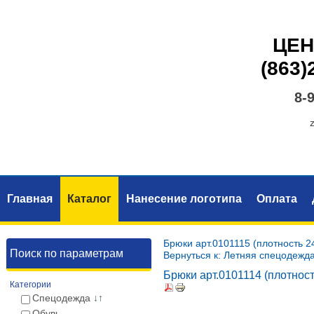
ЦЕН
(863)
8-
Главная
Каталог
Нанесение логотипа
Оплата
Брюки арт.0101115 (плотность 2
Поиск по параметрам
Вернуться к: Летняя спецодежд
Брюки арт.0101114 (плотност
Категории
Спецодежда
↓↑
Обувь