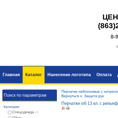
ЦЕН
(863)
8-
Главная
Каталог
Нанесение логотипа
Оплата
Перчатки нейлоновые с нитрил
Поиск по параметрам
Вернуться к: Защита рук
Перчатки x/б 13 кл. с рель
Категории
Спецодежда
↓↑
Обувь