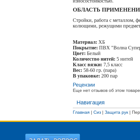
износостойкостью.
ОБЛАСТЬ ПРИМЕНЕНИ
Стройки, работа с металлом, ф
колющими, режущими предмета
Материал:
ХБ
Покрытие:
ПВХ "Волна Супе
Цвет:
Белый
Количество нитей:
5 нитей
Класс вязки:
7,5 класс
Вес:
58-60 гр. (пара)
В упаковке:
200 пар
Рецензии
Еще нет отзывов об этом товаре
Навигация
Главная
|
Сиз
|
Защита рук
|
Пер