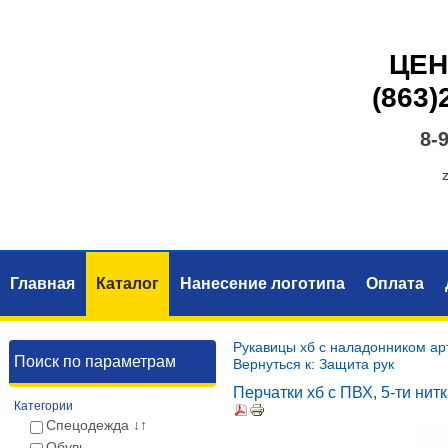
ЦЕН
(863)
8-
Главная
Каталог
Нанесение логотипа
Оплата
Рукавицы хб с наладонником ар
Поиск по параметрам
Вернуться к: Защита рук
Перчатки хб с ПВХ, 5-ти нит
Категории
Спецодежда
↓↑
Обувь