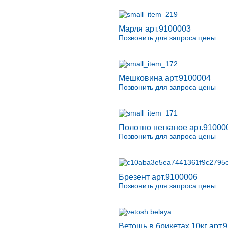
Марля арт.9100003
Позвонить для запроса цены
Мешковина арт.9100004
Позвонить для запроса цены
Полотно нетканое арт.91000
Позвонить для запроса цены
Брезент арт.9100006
Позвонить для запроса цены
Ветошь в брикетах 10кг арт.