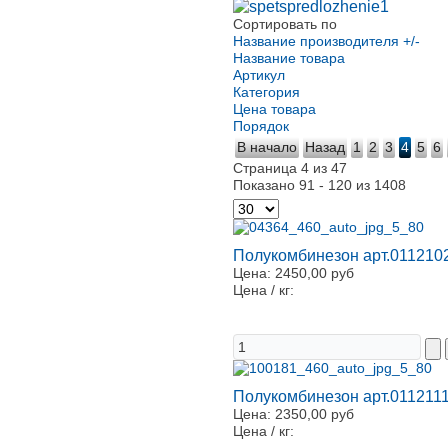
Сортировать по
Название производителя +/-
Название товара
Артикул
Категория
Цена товара
Порядок
В начало
Назад
1
2
3
4
5
6
Страница 4 из 47
Показано 91 - 120 из 1408
Полукомбинезон арт.0112102
Цена:
2450,00 руб
Цена / кг:
Полукомбинезон арт.0112111
Цена:
2350,00 руб
Цена / кг: